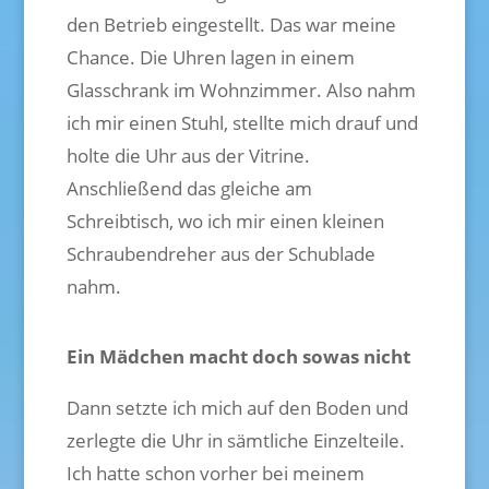
den Betrieb eingestellt. Das war meine
Chance. Die Uhren lagen in einem
Glasschrank im Wohnzimmer. Also nahm
ich mir einen Stuhl, stellte mich drauf und
holte die Uhr aus der Vitrine.
Anschließend das gleiche am
Schreibtisch, wo ich mir einen kleinen
Schraubendreher aus der Schublade
nahm.
Ein Mädchen macht doch sowas nicht
Dann setzte ich mich auf den Boden und
zerlegte die Uhr in sämtliche Einzelteile.
Ich hatte schon vorher bei meinem