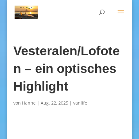
Vesteralen/Lofote
n – ein optisches
Highlight
von
Hanne
|
Aug. 22, 2025
|
vanlife