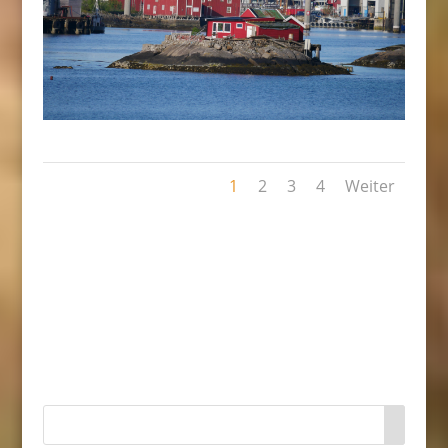
1
2
3
4
Weiter