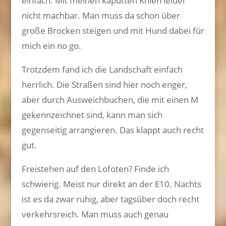
einfach. Mit meinen kaputten Knien leider
nicht machbar. Man muss da schon über
große Brocken steigen und mit Hund dabei für
mich ein no go.
Trotzdem fand ich die Landschaft einfach
herrlich. Die Straßen sind hier noch enger,
aber durch Ausweichbuchen, die mit einen M
gekennzeichnet sind, kann man sich
gegenseitig arrangieren. Das klappt auch recht
gut.
Freistehen auf den Lofoten? Finde ich
schwierig. Meist nur direkt an der E10. Nachts
ist es da zwar ruhig, aber tagsüber doch recht
verkehrsreich. Man muss auch genau