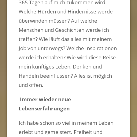
365 Tagen auf mich zukommen wird.
Welche Hürden und Hindernisse werde
überwinden müssen? Auf welche
Menschen und Geschichten werde ich
treffen? Wie läuft das alles mit meinem
Job von unterwegs? Welche Inspirationen
werde ich erhalten? Wie wird diese Reise
mein künftiges Leben, Denken und
Handeln beeinflussen? Alles ist möglich
und offen.
Immer wieder neue
Lebenserfahrungen
Ich habe schon so viel in meinem Leben
erlebt und gemeistert. Freiheit und