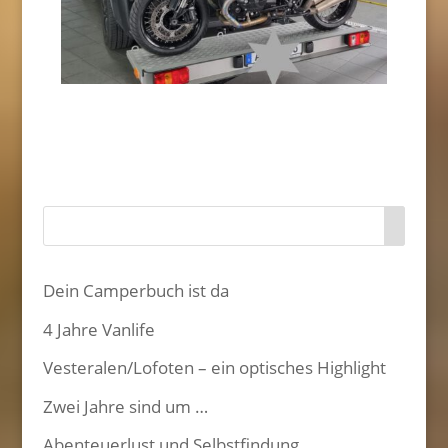
Dein Camperbuch ist da
4 Jahre Vanlife
Vesteralen/Lofoten – ein optisches Highlight
Zwei Jahre sind um …
Abenteuerlust und Selbstfindung