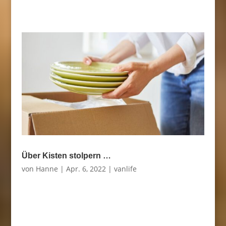
Über Kisten stolpern …
von
Hanne
|
Apr. 6, 2022
|
vanlife