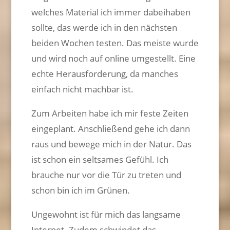
welches Material ich immer dabeihaben
sollte, das werde ich in den nächsten
beiden Wochen testen. Das meiste wurde
und wird noch auf online umgestellt. Eine
echte Herausforderung, da manches
einfach nicht machbar ist.
Zum Arbeiten habe ich mir feste Zeiten
eingeplant. Anschließend gehe ich dann
raus und bewege mich in der Natur. Das
ist schon ein seltsames Gefühl. Ich
brauche nur vor die Tür zu treten und
schon bin ich im Grünen.
Ungewohnt ist für mich das langsame
Internet. Zudem schwindet das