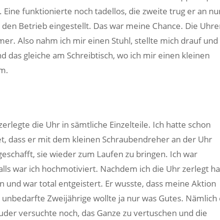
ine funktionierte noch tadellos, die zweite trug er an nu
e den Betrieb eingestellt. Das war meine Chance. Die Uhre
r. Also nahm ich mir einen Stuhl, stellte mich drauf und
nd das gleiche am Schreibtisch, wo ich mir einen kleinen
m.
rlegte die Uhr in sämtliche Einzelteile. Ich hatte schon
, dass er mit dem kleinen Schraubendreher an der Uhr
 geschafft, sie wieder zum Laufen zu bringen. Ich war
alls war ich hochmotiviert. Nachdem ich die Uhr zerlegt ha
n und war total entgeistert. Er wusste, dass meine Aktion
unbedarfte Zweijährige wollte ja nur was Gutes. Nämlich 
uder versuchte noch, das Ganze zu vertuschen und die