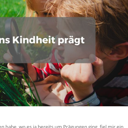
n habe, wo es ja bereits um Prägungen ging, fiel mir ein