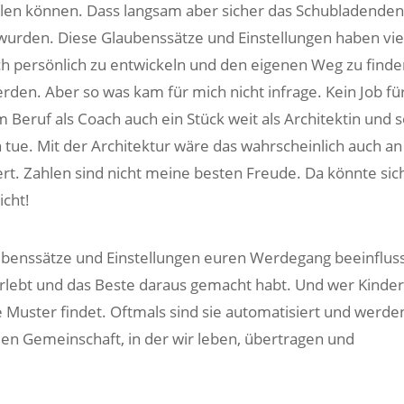
hlen können. Dass langsam aber sicher das Schubladende
t wurden. Diese Glaubenssätze und Einstellungen haben vie
h persönlich zu entwickeln und den eigenen Weg zu finde
erden. Aber so was kam für mich nicht infrage. Kein Job fü
 Beruf als Coach auch ein Stück weit als Architektin und s
h tue. Mit der Architektur wäre das wahrscheinlich auch an
t. Zahlen sind nicht meine besten Freude. Da könnte sic
icht!
ubenssätze und Einstellungen euren Werdegang beeinflus
berlebt und das Beste daraus gemacht habt. Und wer Kinder
e Muster findet. Oftmals sind sie automatisiert und werde
len Gemeinschaft, in der wir leben, übertragen und