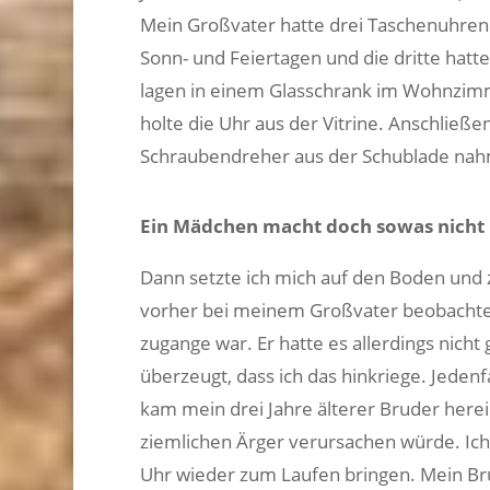
Mein Großvater hatte drei Taschenuhren. E
Sonn- und Feiertagen und die dritte hatt
lagen in einem Glasschrank im Wohnzimme
holte die Uhr aus der Vitrine. Anschließe
Schraubendreher aus der Schublade nah
Ein Mädchen macht doch sowas nicht
Dann setzte ich mich auf den Boden und ze
vorher bei meinem Großvater beobachtet
zugange war. Er hatte es allerdings nicht
überzeugt, dass ich das hinkriege. Jedenf
kam mein drei Jahre älterer Bruder herei
ziemlichen Ärger verursachen würde. Ich 
Uhr wieder zum Laufen bringen. Mein Br