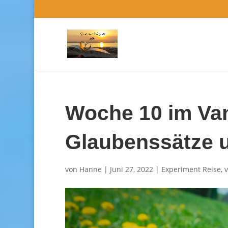
Woche 10 im Van
Glaubenssätze u
von
Hanne
|
Juni 27, 2022
|
Experiment Reise
,
v