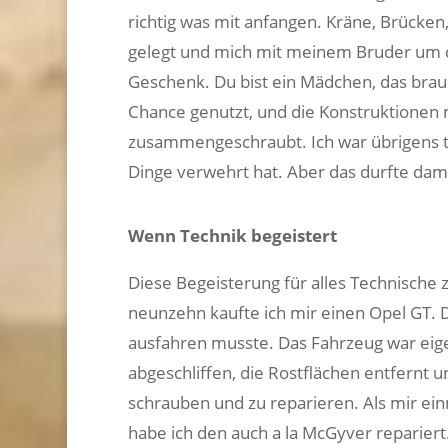
richtig was mit anfangen. Kräne, Brücken
gelegt und mich mit meinem Bruder um de
Geschenk. Du bist ein Mädchen, das brauc
Chance genutzt, und die Konstruktionen
zusammengeschraubt. Ich war übrigens to
Dinge verwehrt hat. Aber das durfte dama
Wenn Technik begeistert
Diese Begeisterung für alles Technische 
neunzehn kaufte ich mir einen Opel GT. D
ausfahren musste. Das Fahrzeug war eigen
abgeschliffen, die Rostflächen entfernt
schrauben und zu reparieren. Als mir ein
habe ich den auch a la McGyver repariert