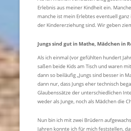
Erlebnis aus meiner Kindheit ein. Manch
manche ist mein Erlebtes eventuell ganz 
der Kindererziehung sind. Wir geben zie
Jungs sind gut in Mathe, Mädchen in 
Als ich einmal (vor gefühlten hundert Ja
saßen beide Kids am Tisch und waren mi
dann so beiläufig „Jungs sind besser in M
dann nur, dass Jungs eher technisch bega
Glaubenssätze der unterschiedlichen Int
weder als Junge, noch als Mädchen die C
Nun bin ich mit zwei Brüdern aufgewachse
Jahren konnte ich für mich feststellen, da