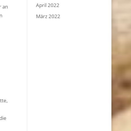
April 2022
r an
n
März 2022
tte,
die