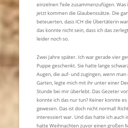
einzelnen Teile zusammenzufügen. Was ih
jetzt kommen die Glaubenssätze. Die ga
beteuerten, dass ICH die Übertäterin war
das konnte nicht sein, dass ich das zerl
leider noch so.
Zwei Jahre später. Ich war gerade vier 
Puppe geschenkt. Sie hatte lange schwa
Augen, die auf- und zugingen, wenn man d
Garten, legte mich mit ihr unter einer De
Stunde bei mir überlebt. Das Gezeter vo
konnte ich das nur tun? Keiner konnte e
gewesen. Das ist doch nicht normal! Rich
interessiert war. Und das hatte ich auc
hatte Weihnachten zuvor einen großen 