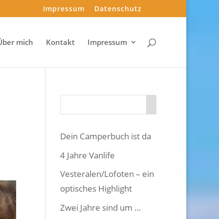
Impressum
Datenschutz
Über mich
Kontakt
Impressum
Dein Camperbuch ist da
4 Jahre Vanlife
Vesteralen/Lofoten – ein
optisches Highlight
Zwei Jahre sind um …