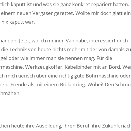
ich kaputt ist und was sie ganz konkret repariert hätten.
 einem neuen Vergaser gerettet. Wollte mir doch glatt ei
nix kaputt war.
rhanden. Jetzt, wo ich meinen Van habe, interessiert mich
 die Technik von heute nichts mehr mit der von damals zu
Engel oder wie immer man sie nennen mag. Für die
hrmaschine, Werkzeugkoffer, Kabelbinder mit an Bord. W
h mich tierisch über eine richtig gute Bohrmaschine oder
hr Freude als mit einem Brillantring. Wobei! Den Schmu
schmähen.
hen heute ihre Ausbildung, ihren Beruf, ihre Zukunft nac