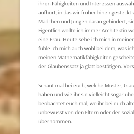
ihren Fähigkeiten und Interessen auswä
aufhört, in das wir früher hineingesteck
Mädchen und Jungen daran gehindert, sic
Eigentlich wollte ich immer Architektin w
eine Frau. Heute sehe ich mich in meinem
fühle ich mich auch wohl bei dem, was ic
meinen Mathematikfähigkeiten gescheiter
der Glaubenssatz ja glatt bestätigen. Vors
Schaut mal bei euch, welche Muster, Gla
haben und wie ihr sie vielleicht sogar ü
beobachtet euch mal, wo ihr bei euch alt
unbewusst von den Eltern oder der sozia
übernommen.