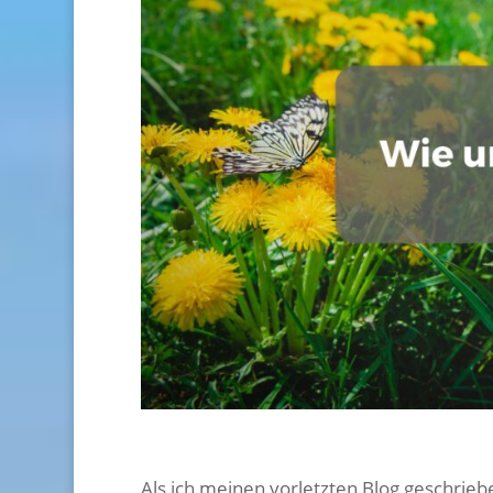
Als ich meinen vorletzten Blog geschriebe