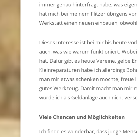
immer genau hinterfragt habe, was eigentl
hat mich bei meinem Flitzer übrigens vor
Werkstatt einen neuen einbauen, obwohl 
Dieses Interesse ist bei mir bis heute vo
auch, was wie warum funktioniert. Wobei
hat. Dafür gibt es heute Vereine, gelbe 
Kleinreparaturen habe ich allerdings Bo
man mir etwas schenken möchte, freue ic
gutes Werkzeug. Damit macht man mir me
würde ich als Geldanlage auch nicht ver
Viele Chancen und Möglichkeiten
Ich finde es wunderbar, dass junge Mensc