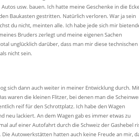
, Autos usw. bauen. Ich hatte meine Geschenke in die Eck
n Baukasten gestritten. Natürlich verloren. War ja sein
hst du nicht, meinten alle. Ich habe jede sich mir bietend
 meines Bruders zerlegt und meine eigenen Sachen
tal unglücklich darüber, dass man mir diese technischen
ls nicht sein.
zog sich dann auch weiter in meiner Entwicklung durch. Mi
as waren die kleinen Flitzer, bei denen man die Scheinwe
tlich reif für den Schrottplatz. Ich habe den Wagen
 und neu lackiert. An dem Wagen gab es immer etwas zu
mal auf einer Autofahrt durch die Schweiz der Gashebel ri
. Die Autowerkstätten hatten auch keine Freude an mir, da