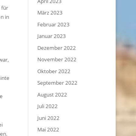
April 2023
 für
März 2023
n in
Februar 2023
Januar 2023
Dezember 2022
November 2022
war,
Oktober 2022
inte
September 2022
August 2022
te
Juli 2022
Juni 2022
ei
Mai 2022
len.