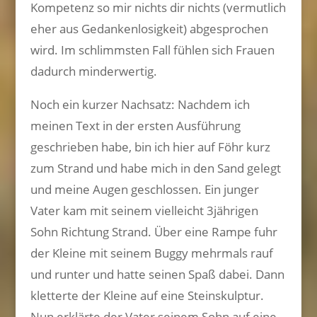
Kompetenz so mir nichts dir nichts (vermutlich
eher aus Gedankenlosigkeit) abgesprochen
wird. Im schlimmsten Fall fühlen sich Frauen
dadurch minderwertig.
Noch ein kurzer Nachsatz: Nachdem ich
meinen Text in der ersten Ausführung
geschrieben habe, bin ich hier auf Föhr kurz
zum Strand und habe mich in den Sand gelegt
und meine Augen geschlossen. Ein junger
Vater kam mit seinem vielleicht 3jährigen
Sohn Richtung Strand. Über eine Rampe fuhr
der Kleine mit seinem Buggy mehrmals rauf
und runter und hatte seinen Spaß dabei. Dann
kletterte der Kleine auf eine Steinskulptur.
Nun erklärte der Vater seinem Sohn auf eine