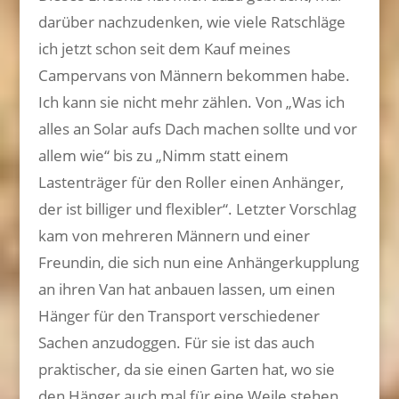
darüber nachzudenken, wie viele Ratschläge
ich jetzt schon seit dem Kauf meines
Campervans von Männern bekommen habe.
Ich kann sie nicht mehr zählen. Von „Was ich
alles an Solar aufs Dach machen sollte und vor
allem wie“ bis zu „Nimm statt einem
Lastenträger für den Roller einen Anhänger,
der ist billiger und flexibler“. Letzter Vorschlag
kam von mehreren Männern und einer
Freundin, die sich nun eine Anhängerkupplung
an ihren Van hat anbauen lassen, um einen
Hänger für den Transport verschiedener
Sachen anzudoggen. Für sie ist das auch
praktischer, da sie einen Garten hat, wo sie
den Hänger auch mal für eine Weile stehen