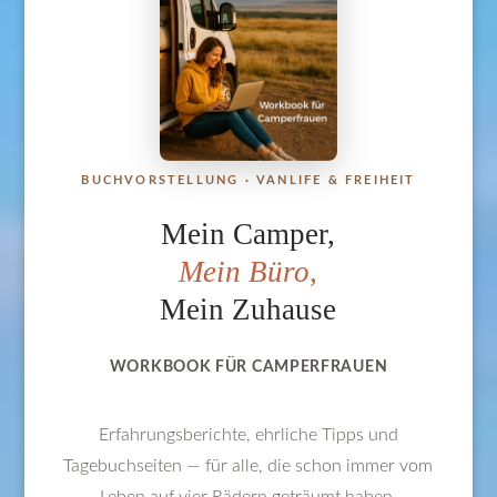
BUCHVORSTELLUNG · VANLIFE & FREIHEIT
Mein Camper,
Mein Büro,
Mein Zuhause
WORKBOOK FÜR CAMPERFRAUEN
Erfahrungsberichte, ehrliche Tipps und
Tagebuchseiten — für alle, die schon immer vom
Leben auf vier Rädern geträumt haben.