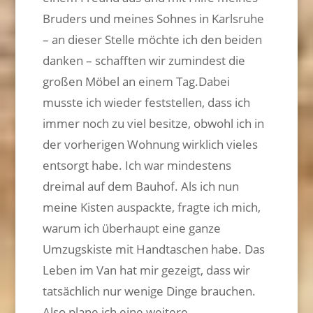
Bruders und meines Sohnes in Karlsruhe
– an dieser Stelle möchte ich den beiden
danken – schafften wir zumindest die
großen Möbel an einem Tag.Dabei
musste ich wieder feststellen, dass ich
immer noch zu viel besitze, obwohl ich in
der vorherigen Wohnung wirklich vieles
entsorgt habe. Ich war mindestens
dreimal auf dem Bauhof. Als ich nun
meine Kisten auspackte, fragte ich mich,
warum ich überhaupt eine ganze
Umzugskiste mit Handtaschen habe. Das
Leben im Van hat mir gezeigt, dass wir
tatsächlich nur wenige Dinge brauchen.
Also plane ich eine weitere