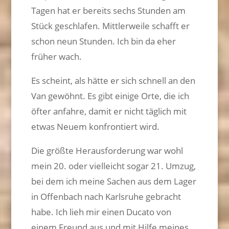
Tagen hat er bereits sechs Stunden am
Stück geschlafen. Mittlerweile schafft er
schon neun Stunden. Ich bin da eher
früher wach.
Es scheint, als hätte er sich schnell an den
Van gewöhnt. Es gibt einige Orte, die ich
öfter anfahre, damit er nicht täglich mit
etwas Neuem konfrontiert wird.
Die größte Herausforderung war wohl
mein 20. oder vielleicht sogar 21. Umzug,
bei dem ich meine Sachen aus dem Lager
in Offenbach nach Karlsruhe gebracht
habe. Ich lieh mir einen Ducato von
einem Freund aus und mit Hilfe meines