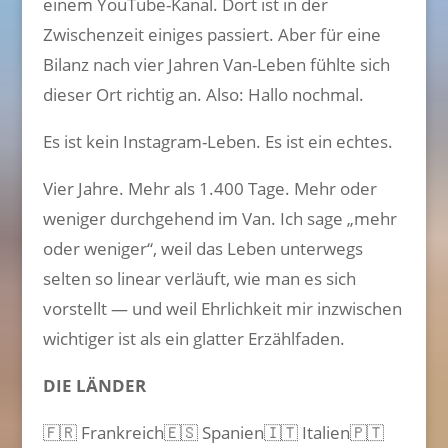
einem YouTube-Kanal. Dort ist in der
Zwischenzeit einiges passiert. Aber für eine
Bilanz nach vier Jahren Van-Leben fühlte sich
dieser Ort richtig an. Also: Hallo nochmal.
Es ist kein Instagram-Leben. Es ist ein echtes.
Vier Jahre. Mehr als 1.400 Tage. Mehr oder
weniger durchgehend im Van. Ich sage „mehr
oder weniger“, weil das Leben unterwegs
selten so linear verläuft, wie man es sich
vorstellt — und weil Ehrlichkeit mir inzwischen
wichtiger ist als ein glatter Erzählfaden.
DIE LÄNDER
🇫🇷 Frankreich🇪🇸 Spanien🇮🇹 Italien🇵🇹