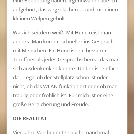
eine Bedeutung haben. Irgendwann habe ich
aufgehört, das wegzulachen — und mir einen
kleinen Welpen geholt.
Was ich seitdem weiß: Mit Hund reist man
anders. Man kommt schneller ins Gespräch
mit Menschen. Ein Hund ist ein besserer
Türöffner als jedes Gesprächsthema, das man
sich ausdenkenken könnte. Und er ist einfach
da — egal ob der Stellplatz schön ist oder
nicht, ob das WLAN funktioniert oder ob man
traurig oder fröhlich ist. Für mich ist er eine
große Bereicherung und Freude.
DIE REALITÄT
Vier Jahre Van bedeuten auch: manchmal