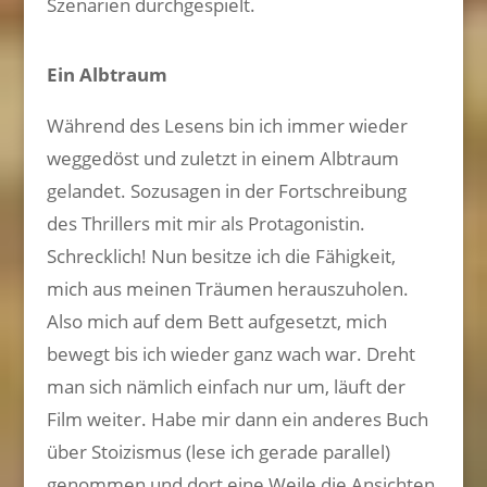
Szenarien durchgespielt.
Ein Albtraum
Während des Lesens bin ich immer wieder
weggedöst und zuletzt in einem Albtraum
gelandet. Sozusagen in der Fortschreibung
des Thrillers mit mir als Protagonistin.
Schrecklich! Nun besitze ich die Fähigkeit,
mich aus meinen Träumen herauszuholen.
Also mich auf dem Bett aufgesetzt, mich
bewegt bis ich wieder ganz wach war. Dreht
man sich nämlich einfach nur um, läuft der
Film weiter. Habe mir dann ein anderes Buch
über Stoizismus (lese ich gerade parallel)
genommen und dort eine Weile die Ansichten