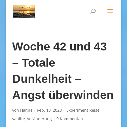
Woche 42 und 43
– Totale
Dunkelheit –
Angst überwinden
von
Hanne
|
Feb. 13, 2023
|
Experiment Reise
,
vanlife
,
Veränderung
|
0 Kommentare