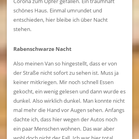
Corona zum Opfer gefallen. Ein traumhaft
schönes Haus. Einmal umrundet und
entschieden, hier bleibe ich über Nacht
stehen.
Rabenschwarze Nacht
Also meinen Van so hingestellt, dass er von
der Straße nicht sofort zu sehen ist. Muss ja
keiner mitkriegen. Mir noch schnell Essen
gekocht, ein wenig gelesen und dann wurde es
dunkel. Also wirklich dunkel. Man konnte nicht
mal mehr die Hand vor Augen sehen. Anfangs
dachte ich, dass hier wegen der Autos noch
ein paar Menschen wohnen. Das war aber
wohl doch nicht der Fall. Ich war hier total