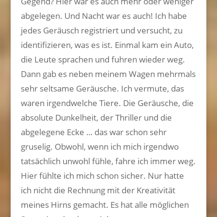
Gegend? Hier war es auch mehr oder weniger
abgelegen. Und Nacht war es auch! Ich habe
jedes Geräusch registriert und versucht, zu
identifizieren, was es ist. Einmal kam ein Auto,
die Leute sprachen und fuhren wieder weg.
Dann gab es neben meinem Wagen mehrmals
sehr seltsame Geräusche. Ich vermute, das
waren irgendwelche Tiere. Die Geräusche, die
absolute Dunkelheit, der Thriller und die
abgelegene Ecke … das war schon sehr
gruselig. Obwohl, wenn ich mich irgendwo
tatsächlich unwohl fühle, fahre ich immer weg.
Hier fühlte ich mich schon sicher. Nur hatte
ich nicht die Rechnung mit der Kreativität
meines Hirns gemacht. Es hat alle möglichen