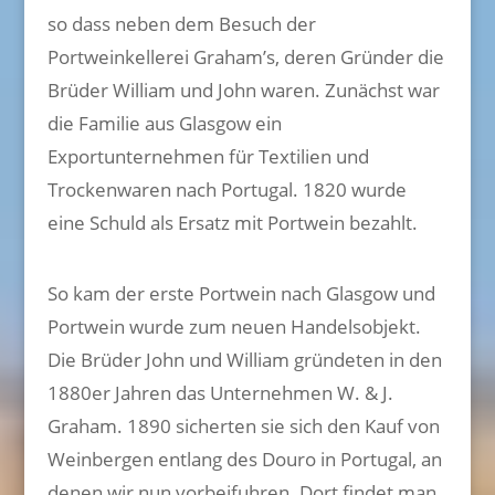
so dass neben dem Besuch der
Portweinkellerei Graham’s, deren Gründer die
Brüder William und John waren. Zunächst war
die Familie aus Glasgow ein
Exportunternehmen für Textilien und
Trockenwaren nach Portugal. 1820 wurde
eine Schuld als Ersatz mit Portwein bezahlt.
So kam der erste Portwein nach Glasgow und
Portwein wurde zum neuen Handelsobjekt.
Die Brüder John und William gründeten in den
1880er Jahren das Unternehmen W. & J.
Graham. 1890 sicherten sie sich den Kauf von
Weinbergen entlang des Douro in Portugal, an
denen wir nun vorbeifuhren. Dort findet man