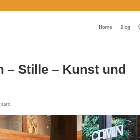
Home
Blog
 – Stille – Kunst und
tare