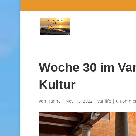
Woche 30 im Van
Kultur
von
Hanne
|
Nov. 13, 2022
|
vanlife
|
0 Kommen