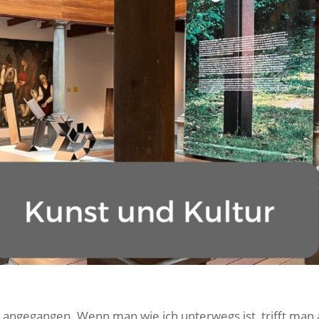
 angegangen. Wenn man wie ich unterwegs ist, trifft man 