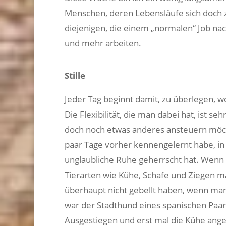
Menschen, deren Lebensläufe sich doch 
diejenigen, die einem „normalen“ Job nac
und mehr arbeiten.
Stille
Jeder Tag beginnt damit, zu überlegen, wo
Die Flexibilität, die man dabei hat, ist
doch noch etwas anderes ansteuern möcht
paar Tage vorher kennengelernt habe, in 
unglaubliche Ruhe geherrscht hat. Wenn
Tierarten wie Kühe, Schafe und Ziegen mal
überhaupt nicht gebellt haben, wenn man
war der Stadthund eines spanischen Paare
Ausgestiegen und erst mal die Kühe angeb