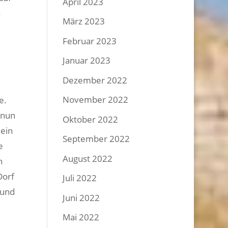
April 2023
h
März 2023
e
Februar 2023
Januar 2023
Dezember 2022
November 2022
e.
 nun
Oktober 2022
 ein
September 2022
e
August 2022
n
Dorf
Juli 2022
Hund
Juni 2022
Mai 2022