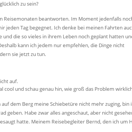
lücklich zu sein?
esen Reisemonaten beantworten. Im Moment jedenfalls noc
s mir jeden Tag begegnet. Ich denke bei meinen Fahrten au
e und die so vieles in ihrem Leben noch geplant hatten un
eshalb kann ich jedem nur empfehlen, die Dinge nicht
ern sie jetzt zu tun.
icht auf.
l cool und schau genau hin, wie groß das Problem wirklich 
h auf dem Berg meine Schiebetüre nicht mehr zuging, bin 
 Grad geben. Habe zwar alles angeschaut, aber nicht gesehe
gesaugt hatte. Meinem Reisebegleiter Bernd, den ich um H