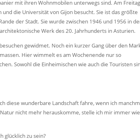
anier mit ihren Wohnmobilen unterwegs sind. Am Freita
und die Universität von Gijon besucht. Sie ist das größte
Rande der Stadt. Sie wurde zwischen 1946 und 1956 in de
 architektonische Werk des 20. Jahrhunderts in Asturien.
suchen gewidmet. Noch ein kurzer Gang über den Mar
nmassen. Hier wimmelt es am Wochenende nur so
hen. Sowohl die Einheimischen wie auch die Touristen si
urch diese wunderbare Landschaft fahre, wenn ich manchm
 Natur nicht mehr herauskomme, stelle ich mir immer wi
 glücklich zu sein?