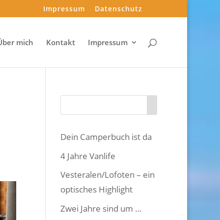
Impressum
Datenschutz
Über mich
Kontakt
Impressum
Dein Camperbuch ist da
4 Jahre Vanlife
Vesteralen/Lofoten – ein
optisches Highlight
Zwei Jahre sind um …