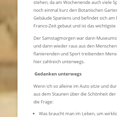
stehen, da am Wochenende auch viele Sp
noch einmal kurz den Botanischen Garten 
Gebäude Spaniens und befindet sich am 
Franco-Zeit gebaut und ist das wichtigste
Der Samstagmorgen war dann Museumsbe
und dann wieder raus aus den Mensche
flanierenden und Sport treibenden Mensc
hier zahlreich unterwegs.
Gedanken unterwegs
Wenn ich so alleine im Auto sitze und d
aus dem Staunen über die Schönheit der
die Frage:
Was braucht man im Leben, um wirklich