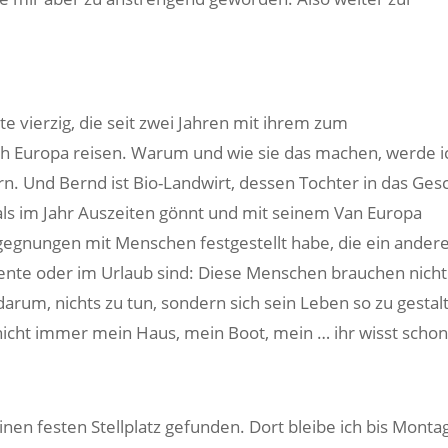
e vierzig, die seit zwei Jahren mit ihrem zum
Europa reisen. Warum und wie sie das machen, werde ic
n. Und Bernd ist Bio-Landwirt, dessen Tochter in das Ges
als im Jahr Auszeiten gönnt und mit seinem Van Europa
egegnungen mit Menschen festgestellt habe, die ein ander
ente oder im Urlaub sind: Diese Menschen brauchen nicht 
darum, nichts zu tun, sondern sich sein Leben so zu gestal
 nicht immer mein Haus, mein Boot, mein … ihr wisst schon
en festen Stellplatz gefunden. Dort bleibe ich bis Monta