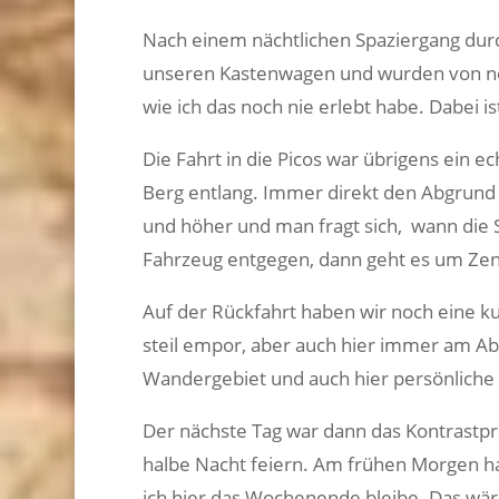
Nach einem nächtlichen Spaziergang durch
unseren Kastenwagen und wurden von neug
wie ich das noch nie erlebt habe. Dabei 
Die Fahrt in die Picos war übrigens ein e
Berg entlang. Immer direkt den Abgrund 
und höher und man fragt sich,
wann die 
Fahrzeug entgegen, dann geht es um Zent
Auf der Rückfahrt haben wir noch eine ku
steil empor, aber auch hier immer am Ab
Wandergebiet und auch hier persönliche
Der nächste Tag war dann das Kontrastpr
halbe Nacht feiern. Am frühen Morgen hab
ich hier das Wochenende bleibe. Das wär