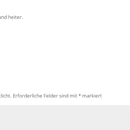
nd heiter.
licht.
Erforderliche Felder sind mit
*
markiert