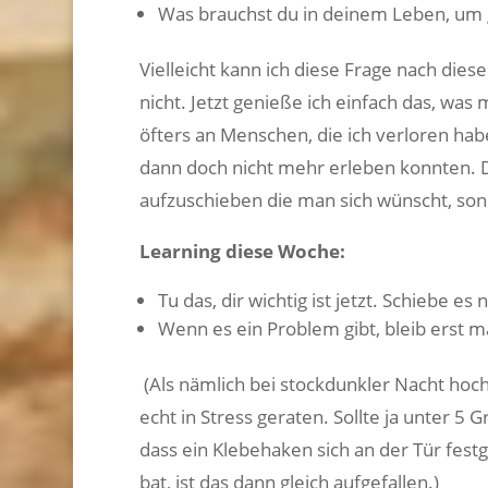
Was brauchst du in deinem Leben, um g
Vielleicht kann ich diese Frage nach di
nicht. Jetzt genieße ich einfach das, wa
öfters an Menschen, die ich verloren hab
dann doch nicht mehr erleben konnten. D
aufzuschieben die man sich wünscht, sond
Learning diese Woche:
Tu das, dir wichtig ist jetzt. Schiebe es n
Wenn es ein Problem gibt, bleib erst ma
(Als nämlich bei stockdunkler Nacht hoc
echt in Stress geraten. Sollte ja unter 5
dass ein Klebehaken sich an der Tür fest
bat, ist das dann gleich aufgefallen.)