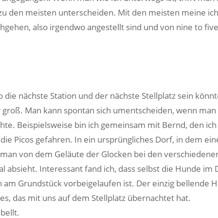
zu den meisten unterscheiden. Mit den meisten meine ic
hgehen, also irgendwo angestellt sind und von nine to fiv
 die nächste Station und der nächste Stellplatz sein könnt
 sehr groß. Man kann spontan sich umentscheiden, wenn man
e. Beispielsweise bin ich gemeinsam mit Bernd, den ich
die Picos gefahren. In ein ursprüngliches Dorf, in dem ein
 man von dem Geläute der Glocken bei den verschiedene
 absieht. Interessant fand ich, dass selbst die Hunde im 
 am Grundstück vorbeigelaufen ist. Der einzig bellende 
s, das mit uns auf dem Stellplatz übernachtet hat.
ellt.