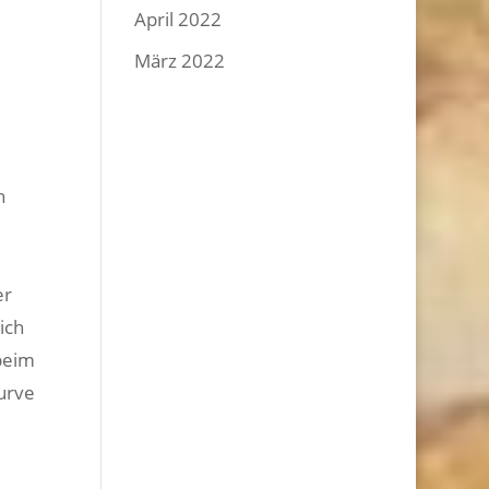
April 2022
März 2022
n
er
ich
 beim
Kurve