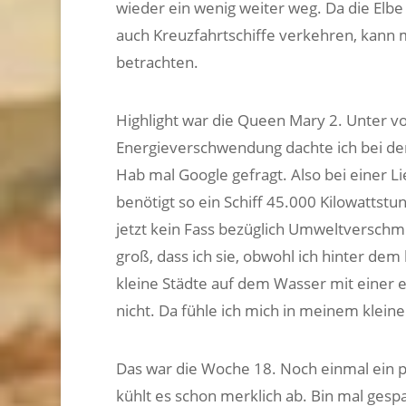
wieder ein wenig weiter weg. Da die Elbe
auch Kreuzfahrtschiffe verkehren, kann 
betrachten.
Highlight war die Queen Mary 2. Unter vo
Energieverschwendung dachte ich bei dem
Hab mal Google gefragt. Also bei einer 
benötigt so ein Schiff 45.000 Kilowattst
jetzt kein Fass bezüglich Umweltverschmu
groß, dass ich sie, obwohl ich hinter d
kleine Städte auf dem Wasser mit einer e
nicht. Da fühle ich mich in meinem klein
Das war die Woche 18. Noch einmal ein p
kühlt es schon merklich ab. Bin mal gesp