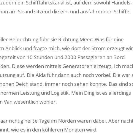
 zudem ein Schifffahrtskanal ist, auf dem sowohl Handels-
man am Strand sitzend die ein- und ausfahrenden Schiffe
ller Beleuchtung fuhr sie Richtung Meer. Was für eine
 Anblick und fragte mich, wie dort der Strom erzeugt wir
Liegezeit von 10 Stunden und 2000 Passagieren an Bord
unden. Diese werden mittels Generatoren erzeugt. Ich mac
tzung auf. Die Aida fuhr dann auch noch vorbei. Die war 
em hohen Deich stand, immer noch sehen konnte. Das sind 
normen Leistung und Logistik. Mein Ding ist es allerdings
en Van wesentlich wohler.
aar richtig heiße Tage im Norden waren dabei. Aber nach
annt, wie es in den kühleren Monaten wird.