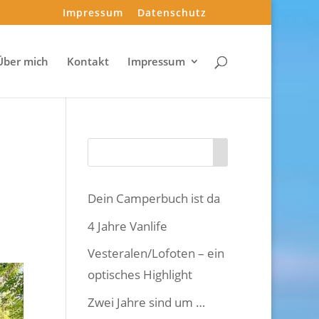
Impressum
Datenschutz
Über mich
Kontakt
Impressum
Dein Camperbuch ist da
4 Jahre Vanlife
Vesteralen/Lofoten – ein
optisches Highlight
Zwei Jahre sind um …