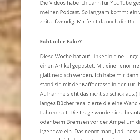
Die Videos habe ich dann für YouTube ges
meinen Podcast. So langsam kommt ein w
zeitaufwendig. Mir fehlt da noch die Rout
Echt oder Fake?
Diese Woche hat auf LinkedIn eine jung
einen Artikel gepostet. Mit einer enorme
glatt neidisch werden. Ich habe mir dan
stand sie mit der Kaffeetasse in der Tür 
Aufnahme sieht das nicht so schick aus.) 
langes Bücherregal zierte die eine Wand 
Fahren hält. Die Frage wurde nicht beantw
oder beim Bremsen vor der Ampel um die 
irgendwo ein. Das nennt man „Ladungssich