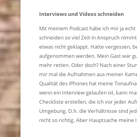
Interviews und Videos schneiden
Mit meinem Podcast habe ich mir ja echt
schneiden so viel Zeit in Anspruch nimm
etwas nicht geklappt. Hatte vergessen, b
aufgenommen werden. Mein Gast war gut z
mehr retten. Oder doch? Nach einer St
mir mal die Aufnahmen aus meiner Kamer
Qualität des iPhones hat meine Tonaufna
wenn ein Interview gelaufen ist, kann ma
Checkliste erstellen, die ich vor jeder 
Umgebung. D.h. die Verhältnisse sind je
nicht so richtig. Aber Hauptsache meine 