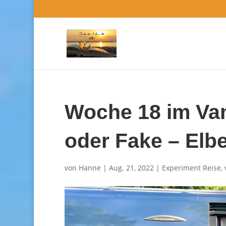
Woche 18 im Van
oder Fake – Elb
von
Hanne
|
Aug. 21, 2022
|
Experiment Reise
,