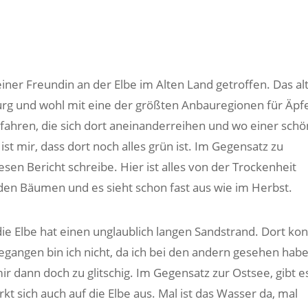
ner Freundin an der Elbe im Alten Land getroffen. Das al
urg und wohl mit eine der größten Anbauregionen für Äpfe
efahren, die sich dort aneinanderreihen und wo einer schö
ist mir, dass dort noch alles grün ist. Im Gegensatz zu
sen Bericht schreibe. Hier ist alles von der Trockenheit
 den Bäumen und es sieht schon fast aus wie im Herbst.
die Elbe hat einen unglaublich langen Sandstrand. Dort ko
gangen bin ich nicht, da ich bei den andern gesehen habe
ir dann doch zu glitschig. Im Gegensatz zur Ostsee, gibt e
kt sich auch auf die Elbe aus. Mal ist das Wasser da, mal