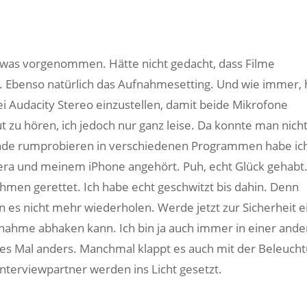
 was vorgenommen. Hätte nicht gedacht, dass Filme
t. Ebenso natürlich das Aufnahmesetting. Und wie immer, 
ei Audacity Stereo einzustellen, damit beide Mikrofone
u hören, ich jedoch nur ganz leise. Da konnte man nich
unde rumprobieren in verschiedenen Programmen habe ic
a und meinem iPhone angehört. Puh, echt Glück gehabt.
hmen gerettet. Ich habe echt geschwitzt bis dahin. Denn
n es nicht mehr wiederholen. Werde jetzt zur Sicherheit e
Aufnahme abhaken kann. Ich bin ja auch immer in einer and
des Mal anders. Manchmal klappt es auch mit der Beleuch
Interviewpartner werden ins Licht gesetzt.