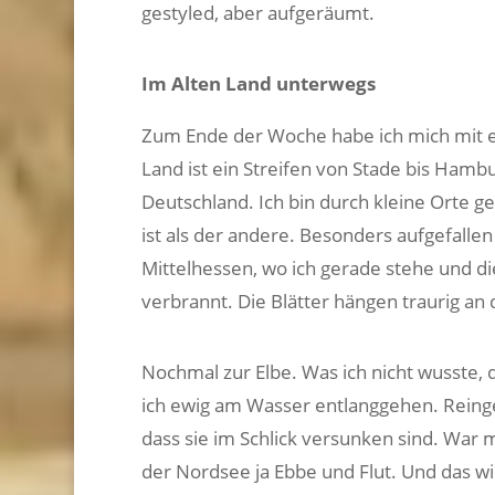
gestyled, aber aufgeräumt.
Im Alten Land unterwegs
Zum Ende der Woche habe ich mich mit ei
Land ist ein Streifen von Stade bis Hamb
Deutschland. Ich bin durch kleine Orte g
ist als der andere. Besonders aufgefallen 
Mittelhessen, wo ich gerade stehe und die
verbrannt. Die Blätter hängen traurig an
Nochmal zur Elbe. Was ich nicht wusste, 
ich ewig am Wasser entlanggehen. Reinge
dass sie im Schlick versunken sind. War m
der Nordsee ja Ebbe und Flut. Und das wir