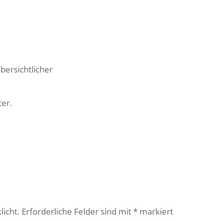
bersichtlicher
ter.
licht.
Erforderliche Felder sind mit
*
markiert