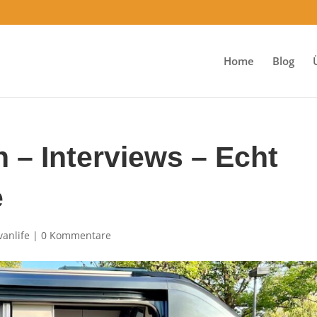
Home
Blog
 – Interviews – Echt
e
vanlife
|
0 Kommentare