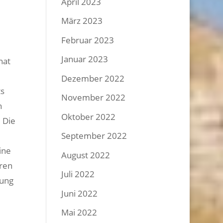
April 2023
März 2023
Februar 2023
Januar 2023
hat
Dezember 2022
ts
November 2022
h
Oktober 2022
 Die
September 2022
ine
August 2022
eren
Juli 2022
tung
Juni 2022
Mai 2022