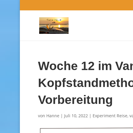
Woche 12 im Van
Kopfstandmetho
Vorbereitung
von
Hanne
|
Juli 10, 2022
|
Experiment Reise
,
v