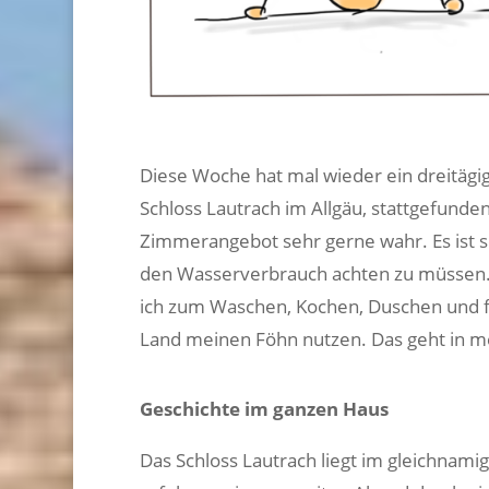
Diese Woche hat mal wieder ein dreitägi
Schloss Lautrach im Allgäu, stattgefunden
Zimmerangebot sehr gerne wahr. Es ist s
den Wasserverbrauch achten zu müssen. 
ich zum Waschen, Kochen, Duschen und fü
Land meinen Föhn nutzen. Das geht in me
Geschichte im ganzen Haus
Das Schloss Lautrach liegt im gleichnam