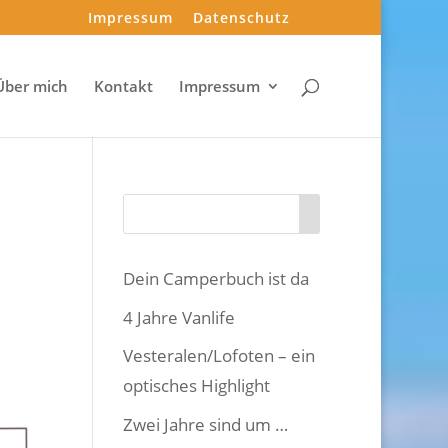
Impressum
Datenschutz
Über mich
Kontakt
Impressum
Dein Camperbuch ist da
4 Jahre Vanlife
Vesteralen/Lofoten – ein
optisches Highlight
Zwei Jahre sind um …