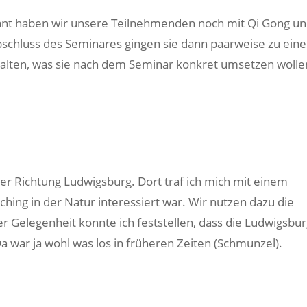
ant haben wir unsere Teilnehmenden noch mit Qi Gong u
chluss des Seminares gingen sie dann paarweise zu ein
halten, was sie nach dem Seminar konkret umsetzen wolle
r Richtung Ludwigsburg. Dort traf ich mich mit einem
hing in der Natur interessiert war. Wir nutzen dazu die
 Gelegenheit konnte ich feststellen, dass die Ludwigsbu
a war ja wohl was los in früheren Zeiten (Schmunzel).