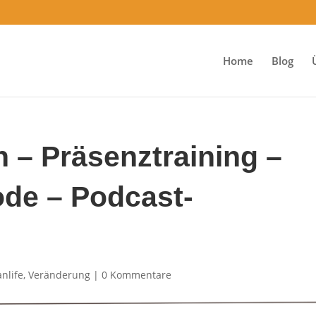
Home
Blog
 – Präsenztraining –
de – Podcast-
anlife
,
Veränderung
|
0 Kommentare