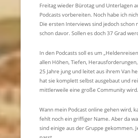
Freitag wieder Bürotag und Unterlagen 
Podcasts vorbereiten. Noch habe ich nich
Die ersten Interviews sind jedoch schon
schon davor. Sollen es doch 37 Grad wer
In den Podcasts soll es um „Heldenreise
allen Höhen, Tiefen, Herausforderungen,
25 Jahre jung und leitet aus ihrem Van 
hat sie komplett selbst ausgebaut und rei
mittlerweile eine große Community wird. 
Wann mein Podcast online gehen wird, kan
fehlt noch ein griffiger Name. Aber da w
sind einige aus der Gruppe gekommen. Jet
passt.