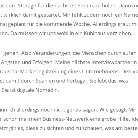
aus dem Storage für die nächsten Seminare holen. Dann m
t wirklich damit gestartet. Mir fehlt zudem noch ein Name
 mal geplant für die kommende Woche. Allerdings graut mi
den. Da müssen wir uns wohl in ein Kühlhaus verziehen.
n“ gehen. Also Veränderungen, die Menschen durchlaufen
 Ängsten und Erfolgen. Meine nächste Interviewpartnerin 
heraus die Marketingabteilung eines Unternehmens. Den V
st damit durch Spanien und Portugal. Sie lebt das, was
Sie ist digitale Nomadin.
n ich allerdings noch nicht genau sagen. Wie gesagt: Mir
ar schon mal mein Business-Netzwerk eine große Hilfe. Id
zt gilt es, diese zu sichten und zu schauen, was am best