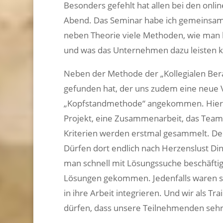
Besonders gefehlt hat allen bei den onli
Abend. Das Seminar habe ich gemeinsam m
neben Theorie viele Methoden, wie man 
und was das Unternehmen dazu leisten ka
Neben der Methode der „Kollegialen Bera
gefunden hat, der uns zudem eine neue Va
„Kopfstandmethode“ angekommen. Hier g
Projekt, eine Zusammenarbeit, das Team 
Kriterien werden erstmal gesammelt. De
Dürfen dort endlich nach Herzenslust Di
man schnell mit Lösungssuche beschäftigt
Lösungen gekommen. Jedenfalls waren si
in ihre Arbeit integrieren. Und wir als T
dürfen, dass unsere Teilnehmenden sehr