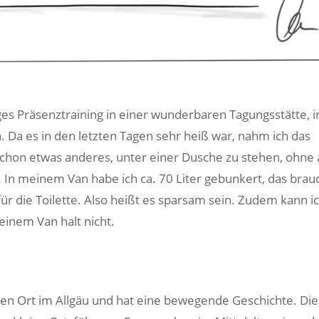
ges Präsenztraining in einer wunderbaren Tagungsstätte, 
. Da es in den letzten Tagen sehr heiß war, nahm ich das
chon etwas anderes, unter einer Dusche zu stehen, ohne 
In meinem Van habe ich ca. 70 Liter gebunkert, das brau
r die Toilette. Also heißt es sparsam sein. Zudem kann i
inem Van halt nicht.
igen Ort im Allgäu und hat eine bewegende Geschichte. Di