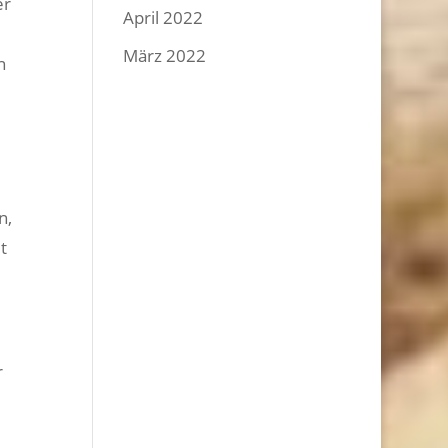
er
April 2022
März 2022
n
n,
t
r