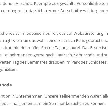
 zu denen Anschütz-Kaempfe ausgewählte Persönlichkeiten
 so umfangreich, dass ich hier nur Ausschnitte wiedergeben
 schönes schmiedeeisernes Tor, das auf Weltausstellung in
efragt, wie man das wohl seinerzeit nach Paris gebracht ha
nstitut mit einem Vier-Sterne-Tagungshotel. Das Essen ist 
iele Teilnehmenden gerne nach Lautrach. Sehr schön und s
zweiten Tag des Seminares draußen im Park des Schlosses.
genießen.
ethode
ention in Unternehmen. Unsere Teilnehmenden waren all
e, wieder mal gemeinsam ein Seminar besuchen zu können.