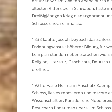
erfuhren wir am zweiten Abend durch eine
ältesten Rittersitze in Schwaben, hatte 
Dreißigjährigen Krieg niedergebrannt und
Schlosses noch einmal ab.
1838 kaufte Joseph Deybach das Schloss
Erziehungsanstalt höherer Bildung für w
Lehrplan standen neben Sprachen wie Eng
Religion, Literatur, Geschichte, Deutsch
eröffnet.
1921 erwarb Hermann Anschütz-Kaempfe 
Schloss, lies es renovieren und machte 
Wissenschaftler, Künstler und Nobelprei
Besuchern findet man überall im Schloss.