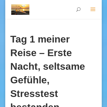
Tag 1 meiner
Reise – Erste
Nacht, seltsame
Gefühle,
Stresstest