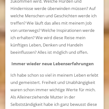
zukommen wird. Welche Hürden und
Hindernisse werde überwinden müssen? Auf
welche Menschen und Geschichten werde ich
treffen? Wie läuft das alles mit meinem Job
von unterwegs? Welche Inspirationen werde
ich erhalten? Wie wird diese Reise mein
künftiges Leben, Denken und Handeln
beeinflussen? Alles ist möglich und offen.
Immer wieder neue Lebenserfahrungen
Ich habe schon so viel in meinem Leben erlebt
und gemeistert. Freiheit und Unabhängigkeit
waren schon immer wichtige Werte für mich.
Als Alleinerziehende Mutter in der
Selbstständigkeit habe ich ganz bewusst diese