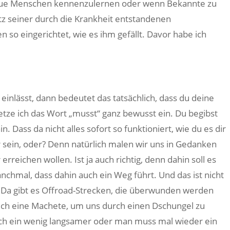
ue Menschen kennenzulernen oder wenn Bekannte zu
 seiner durch die Krankheit entstandenen
 so eingerichtet, wie es ihm gefällt. Davor habe ich
inlässt, dann bedeutet das tatsächlich, dass du deine
tze ich das Wort „musst“ ganz bewusst ein. Du begibst
. Dass da nicht alles sofort so funktioniert, wie du es dir
r sein, oder? Denn natürlich malen wir uns in Gedanken
 erreichen wollen. Ist ja auch richtig, denn dahin soll es
nchmal, dass dahin auch ein Weg führt. Und das ist nicht
. Da gibt es Offroad-Strecken, die überwunden werden
h eine Machete, um uns durch einen Dschungel zu
auch ein wenig langsamer oder man muss mal wieder ein