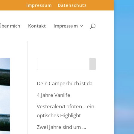
Impressum
Datenschutz
Über mich
Kontakt
Impressum
Dein Camperbuch ist da
4 Jahre Vanlife
Vesteralen/Lofoten – ein
optisches Highlight
Zwei Jahre sind um …