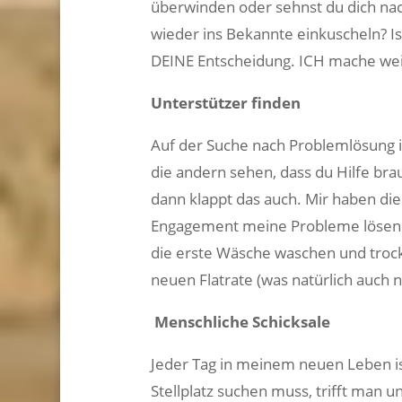
überwinden oder sehnst du dich na
wieder ins Bekannte einkuscheln? Ist
DEINE Entscheidung. ICH mache wei
Unterstützer finden
Auf der Suche nach Problemlösung i
die andern sehen, dass du Hilfe brauc
dann klappt das auch. Mir haben di
Engagement meine Probleme lösen 
die erste Wäsche waschen und troc
neuen Flatrate (was natürlich auch 
Menschliche Schicksale
Jeder Tag in meinem neuen Leben i
Stellplatz suchen muss, trifft man 