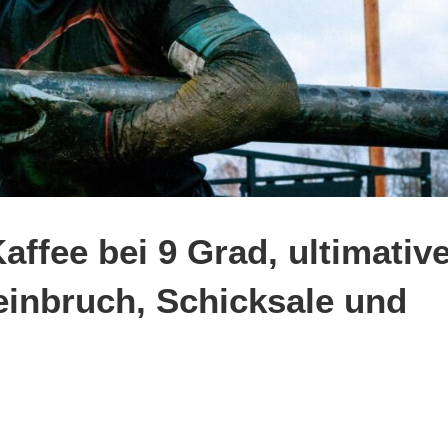
ffee bei 9 Grad, ultimative
einbruch, Schicksale und