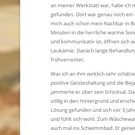
an meiner Werkstatt war, habe ich 
gefunden. Dort war genau noch ein P
mich auch schon mein Nachbar in B
Minuten in die herrliche warme Son
und kommunikativ ist, öffnen sich 
Leukämie. Danach lange Behandlunge
frühverrentet.
Was ich an ihm wirklich sehr schätze 
positive Geisteshaltung und die Be
jammerte er über sein Schicksal. D
völlig in den Hintergrund und erschi
Lösung gefunden und sich vor 3 Jah
und fühlt sich wohl. Zum Wäschewa
auch mal ins Schwimmbad. Er genie