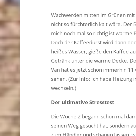
Wachwerden mitten im Grünen mit V
nicht so fürchterlich kalt wäre. Der
mich noch mal so richtig ist warme 
Doch der Kaffeedurst wird dann doch
heißes Wasser, gieße den Kaffee a
Getränk unter die warme Decke. Dor
Van hat es jetzt schon immerhin 11 
sehen. (Zur Info: Ich habe Heizung 
wechseln.)
Der ultimative Stresstest
Die Woche 2 begann schon mal dami
seinen Weg gesucht hat, sondern auc
zum Händler und schauen lassen, wa