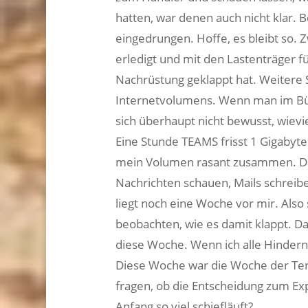
hatten, war denen auch nicht klar. B
eingedrungen. Hoffe, es bleibt so
erledigt und mit den Lastenträger f
Nachrüstung geklappt hat. Weitere 
Internetvolumens. Wenn man im Bür
sich überhaupt nicht bewusst, wiev
Eine Stunde TEAMS frisst 1 Gigaby
mein Volumen rasant zusammen. Dan
Nachrichten schauen, Mails schreibe
liegt noch eine Woche vor mir. Also s
beobachten, wie es damit klappt. Da
diese Woche. Wenn ich alle Hindern
Diese Woche war die Woche der Ter
fragen, ob die Entscheidung zum Ex
Anfang so viel schiefläuft?