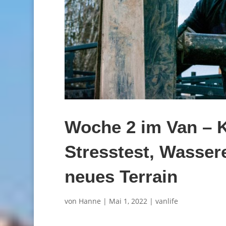
Woche 2 im Van – Ka
Stresstest, Wasser
neues Terrain
von
Hanne
|
Mai 1, 2022
|
vanlife