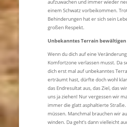
aufzuwachen und immer wieder ne
einem Schwatz vorbeikommen. Trotz
Behinderungen hat er sich sein Leben
großen Respekt.
Unbekanntes Terrain bewältigen
Wenn du dich auf eine Veränderung e
Komfortzone verlassen musst. Da se
dich erst mal auf unbekanntes Terrain
erträumt hast, dürfte doch wohl kla
das Endresultat aus, das Ziel, das wir
uns ja ziehen! Nur vergessen wir ma
immer die glatt asphaltierte Straße
müssen. Manchmal brauchen wir auc
winden. Da geht’s dann vielleicht 