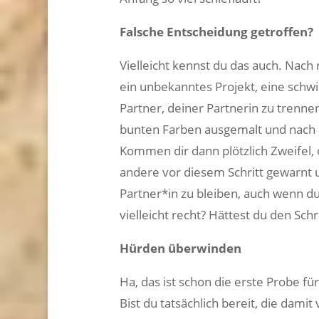
Falsche Entscheidung getroffen?
Vielleicht kennst du das auch. Nach 
ein unbekanntes Projekt, eine schw
Partner, deiner Partnerin zu trennen
bunten Farben ausgemalt und nach ei
Kommen dir dann plötzlich Zweifel, 
andere vor diesem Schritt gewarnt u
Partner*in zu bleiben, auch wenn du
vielleicht recht? Hättest du den Schr
Hürden überwinden
Ha, das ist schon die erste Probe fü
Bist du tatsächlich bereit, die dam