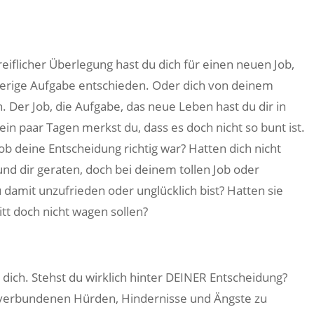
reiflicher Überlegung hast du dich für einen neuen Job,
ierige Aufgabe entschieden. Oder dich von deinem
. Der Job, die Aufgabe, das neue Leben hast du dir in
n paar Tagen merkst du, dass es doch nicht so bunt ist.
ob deine Entscheidung richtig war? Hatten dich nicht
nd dir geraten, doch bei deinem tollen Job oder
 damit unzufrieden oder unglücklich bist? Hatten sie
itt doch nicht wagen sollen?
r dich. Stehst du wirklich hinter DEINER Entscheidung?
it verbundenen Hürden, Hindernisse und Ängste zu