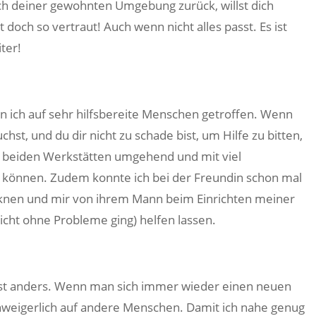
ch deiner gewohnten Umgebung zurück, willst dich
 doch so vertraut! Auch wenn nicht alles passt. Es ist
ter!
n ich auf sehr hilfsbereite Menschen getroffen. Wenn
hst, und du dir nicht zu schade bist, um Hilfe zu bitten,
e beiden Werkstätten umgehend und mit viel
können. Zudem konnte ich bei der Freundin schon mal
knen und mir von ihrem Mann beim Einrichten meiner
nicht ohne Probleme ging) helfen lassen.
st anders. Wenn man sich immer wieder einen neuen
unweigerlich auf andere Menschen. Damit ich nahe genug